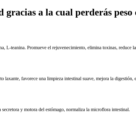
d gracias a la cual perderás peso
vina, L-teanina. Promueve el rejuvenecimiento, elimina toxinas, reduce la
 laxante, favorece una limpieza intestinal suave, mejora la digestión, es
 secretora y motora del estómago, normaliza la microflora intestinal.