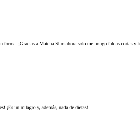
 sin forma. ¡Gracias a Matcha Slim ahora solo me pongo faldas cortas y
s! ¡Es un milagro y, además, nada de dietas!