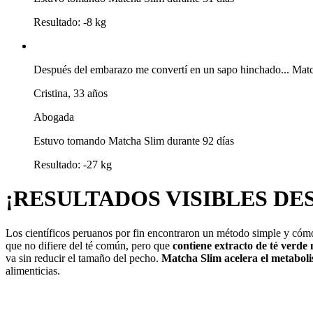
Resultado:
-8 kg
Después del embarazo me convertí en un sapo hinchado... Match
Cristina, 33 años
Abogada
Estuvo tomando Matcha Slim
durante 92 días
Resultado:
-27 kg
¡RESULTADOS VISIBLES
DES
Los científicos peruanos por fin encontraron un método simple y cómo
que no difiere del té común, pero que
contiene extracto de té verd
va sin reducir el tamaño del pecho.
Matcha Slim acelera el metaboli
alimenticias.