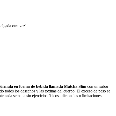
elgada otra vez!
fórmula en forma de bebida llamada Matcha Slim
con un sabor
o todos los desechos y las toxinas del cuerpo. El exceso de peso se
 cada semana sin ejercicios físicos adicionales o limitaciones