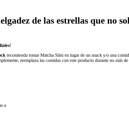
delgadez de las estrellas que no s
iales!
lock
recomienda tomar Matcha Slim en lugar de un snack y/o una comid
Simplemente, reemplaza las comidas con este producto durante no más de 
as a