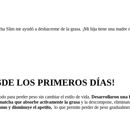
a Slim me ayudó a deshacerme de la grasa. ¡Mi hija tiene una madre d
DE LOS PRIMEROS DÍAS!
do para perder peso sin cambiar el estilo de vida.
Desarrollaron una 
e matcha que absorbe activamente la grasa
y la descompone, eliminand
smo y disminuye el apetito,
lo que permite perder de peso gradualmente