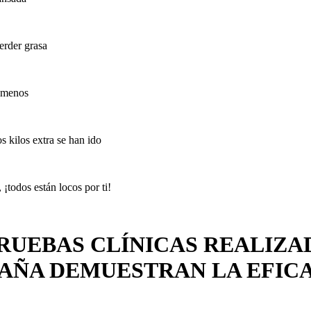
erder grasa
a menos
s kilos extra se han ido
todos están locos por ti!
RUEBAS CLÍNICAS REALIZAD
ESPAÑA DEMUESTRAN LA EFICA