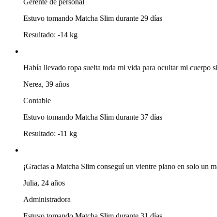
Gerente de personal
Estuvo tomando Matcha Slim
durante 29 días
Resultado:
-14 kg
Había llevado ropa suelta toda mi vida para ocultar mi cuerpo
Nerea, 39 años
Contable
Estuvo tomando Matcha Slim
durante 37 días
Resultado:
-11 kg
¡Gracias a Matcha Slim conseguí un vientre plano en solo un me
Julia, 24 años
Administradora
Estuvo tomando Matcha Slim
durante 31 días