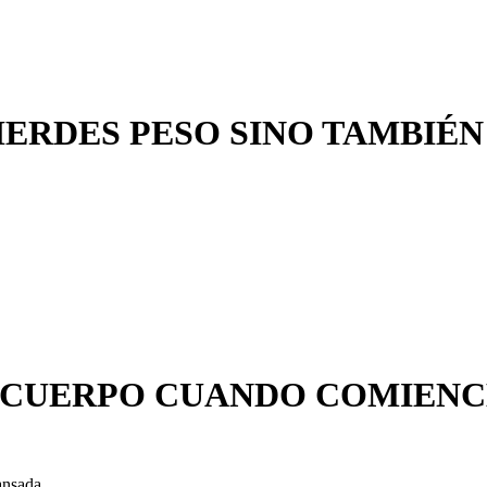
 PIERDES PESO SINO TAMBI
 CUERPO
CUANDO COMIENCES
ansada