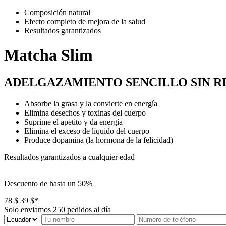
Composición natural
Efecto completo de mejora de la salud
Resultados garantizados
Matcha Slim
ADELGAZAMIENTO SENCILLO SIN R
Absorbe la grasa y la convierte en energía
Elimina desechos y toxinas del cuerpo
Suprime el apetito y da energía
Elimina el exceso de líquido del cuerpo
Produce dopamina (la hormona de la felicidad)
Resultados garantizados
a cualquier edad
Descuento de hasta un
50%
78 $
39 $*
Solo enviamos
250
pedidos al día