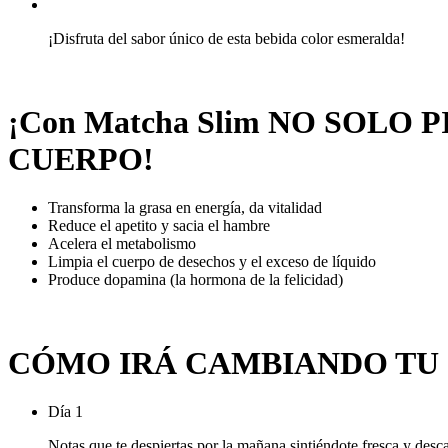
¡Disfruta del sabor único de esta bebida color esmeralda!
¡Con Matcha Slim NO SOLO
CUERPO!
Transforma la grasa en energía, da vitalidad
Reduce el apetito y sacia el hambre
Acelera el metabolismo
Limpia el cuerpo de desechos y el exceso de líquido
Produce dopamina (la hormona de la felicidad)
CÓMO IRÁ CAMBIANDO TU
Día 1
Notas que te despiertas por la mañana sintiéndote fresca y desc