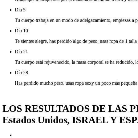
Día 5
Tu cuerpo trabaja en un modo de adelgazamiento, empiezas a p
Día 10
Te sientes alegre, has perdido algo de peso, usas ropa de 1 tall
Día 21
Tu cuerpo está rejuvenecido, la masa corporal se ha reducido, lo
Día 28
Has perdido mucho peso, usas ropa sexy un poco más pequeña, ¡
LOS RESULTADOS DE LAS P
Estados Unidos, ISRAEL Y 